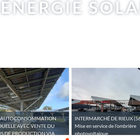
 ÉNERGIE SOLA
MISSIONS DE RÉFÉRENCE
 : AUTOCONSOMMATION
INTERMARCHÉ DE RIEUX (56
DUELLE AVEC VENTE DU
Mise en service de l’ombrière
S DE PRODUCTION VIA
photovoltaïque