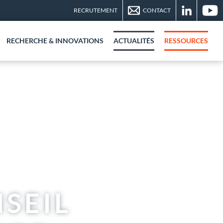
RECRUTEMENT
CONTACT
LINKEDIN
YOUTU
RECHERCHE & INNOVATIONS
ACTUALITÉS
RESSOURCES
NSEIL