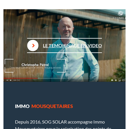
LE TEMOIGNAGE EN VIDEO
IMMO
MOUSQUETAIRES
Depuis 2016, SOG SOLAR accompagne Immo
Mousquetaires pour la solarisation des points de