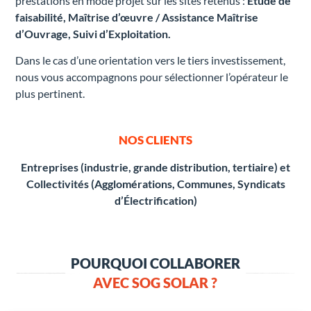
prestations en m
ode projet sur les sites retenus :
Étude de
faisabilité, Maîtrise d’œuvre / Assistance Maîtrise
d’Ouvrage, Suivi d’Exploitation.
Dans le cas d’une orientation vers le tiers investissement,
nous vous accompagnons pour sélectionner l’opérateur le
plus pertinent.
NOS CLIENTS
Entreprises (industrie, grande distribution, tertiaire) et
Collectivités (Agglomérations, Communes, Syndicats
d’Électrification)
POURQUOI COLLABORER
AVEC SOG SOLAR ?