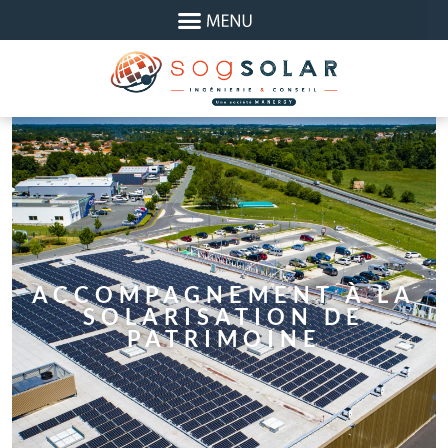
Panneau de gestion des cookies
ACCOMPAGNEMENT À LA
SOLARISATION DE
PATRIMOINE