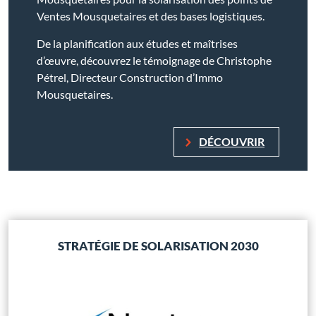
Ventes Mousquetaires et des bases logistiques.
De la planification aux études et maîtrises
d’œuvre, découvrez le témoignage de Christophe
Pétrel, Directeur Construction d’Immo
Mousquetaires.
DÉCOUVRIR
STRATÉGIE DE SOLARISATION 2030