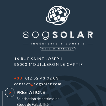
16 RUE SAINT JOSEPH
85000 MOUILLERON LE CAPTIF
+33
(0)2 52 43 02 03
contact
@
sogsolar.com
PRESTATIONS
Solarisation de patrimoine
Étude de Faisabilité