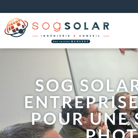
Panneau de gestion des cookies
SOG SOLAR
ENTREPRISE
POUR UNE 
PHOT