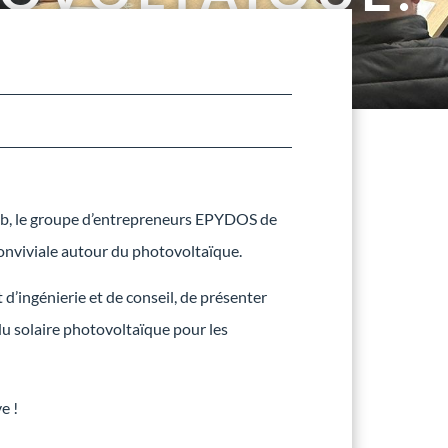
olab, le groupe d’entrepreneurs EPYDOS de
onviviale autour du photovoltaïque.
 d’ingénierie et de conseil, de présenter
u solaire photovoltaïque pour les
e !