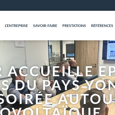
L’ENTREPRISE
SAVOIR-FAIRE
PRESTATIONS
RÉFÉRENCES
 ACCUEILLE E
S DU PAYS YO
SOIRÉE AUTOU
OVOLTAÏQUE.