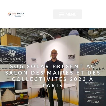
Panneau de gestion des cookies
SOG SOLAR PRÉSENT AU
SALON DES MAIRES ET DES
COLLECTIVITÉS 2023 À
PARIS