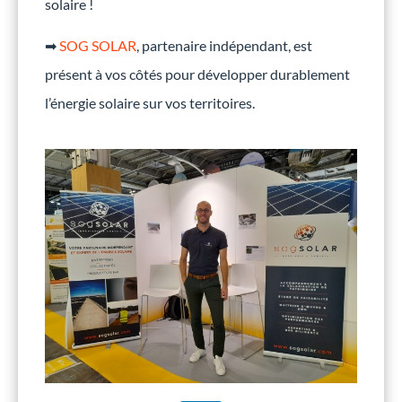
solaire !
➡
SOG SOLAR
, partenaire indépendant, est
présent à vos côtés pour développer durablement
l’énergie solaire sur vos territoires.